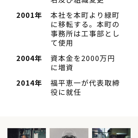
2001年
本社を本町より緑町
に移転する。本町の
事務所は工事部とし
て使用
2004年
資本金を2000万円
に増資
2014年
福平恵一が代表取締
役に就任