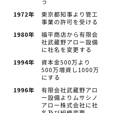
う
1972年
東京都知事より管工
事業の許可を受ける
1980年
福平商店から有限会
社武蔵野アロー設備
に社名を変更する
1994年
資本金500万より
500万増資し1000万
にする
1996年
有限会社武蔵野アロ
ー設備よりムサシノ
アロー株式会社に社
名及び組織変更