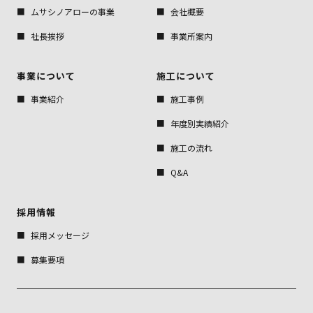
ムサシノアローの事業
会社概要
社長挨拶
事業所案内
事業について
施工について
事業紹介
施工事例
年度別実績紹介
施工の流れ
Q&A
採用情報
採用メッセージ
募集要項