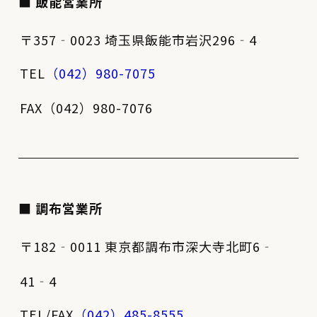
■ 飯能営業所
〒357‐0023 埼玉県飯能市岩沢296‐4
TEL
（042）980-7075
FAX（042）980-7076
■ 調布営業所
〒182‐0011 東京都調布市深大寺北町6‐
41‐4
TEL/FAX
（042）485-8555