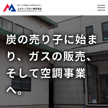
炭の売り子に始ま
り、
ガスの販売、
そして空調事業
へ。