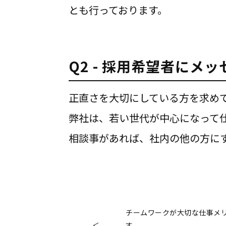
とも行っております。
Q2 - 採用希望者にメッ
正直さを大切にしている方を求め
弊社は、若い世代が中心になって
相談事があれば、社内の他の方に
チームワークが大切な仕事メ
す。