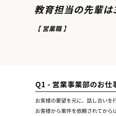
教育担当の先輩は
【 営業職 】
Q1 - 営業事業部のお
お客様の要望を元に、話し合いを
お客様から案件を依頼されてから