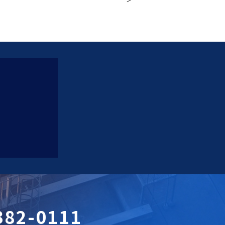
382-0111