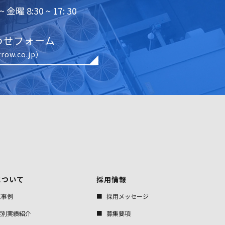
金曜 8:30 ~ 17: 30
わせフォーム
row.co.jp）
について
採用情報
工事例
採用メッセージ
度別実績紹介
募集要項