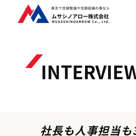
INTERVIE
社長も人事担当も